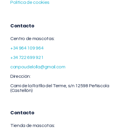
Política de cookies
Contacto
Centro de mascotas:
+34 964 109 964
+34 722 699 921
canpoudelolla@gmail.com
Dirección:
Camí de la Ratlla del Terme, s/n 12598 Peñíscola
(Castellón)
Contacto
Tienda de mascotas: