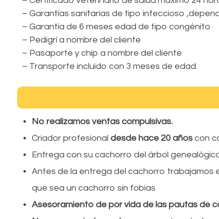
– Certificado veterinario de salud máximo 24 hor
– Garantías sanitarias de tipo infeccioso ,depe
– Garantía de 6 meses edad de tipo congénito
– Pedigrí a nombre del cliente
– Pasaporte y chip a nombre del cliente
– Transporte incluido con 3 meses de edad.
No realizamos ventas compulsivas.
Criador profesional
desde hace 20 años
con c
Entrega con su cachorro del árbol genealógico
Antes de la entrega del cachorro trabajamos 
que sea un cachorro sin fobias
Asesoramiento de por vida de las pautas de