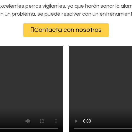
excelentes perros vigilantes, ya que harán sonar la al
 en un problema, se puede resolver con un entrenamie
Contacta con nosotros