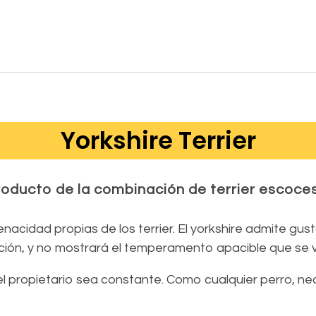
Yorkshire Terrier
oducto de la combinación de terrier escoces
tenacidad propias de los terrier. El yorkshire admite g
ción, y no mostrará el temperamento apacible que se ve
el propietario sea constante. Como cualquier perro, ne