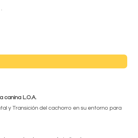
.
a canina L.O.A.
al y Transición del cachorro en su entorno para