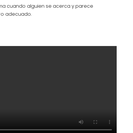
arma cuando alguien se acerca y parece
nto adecuado.