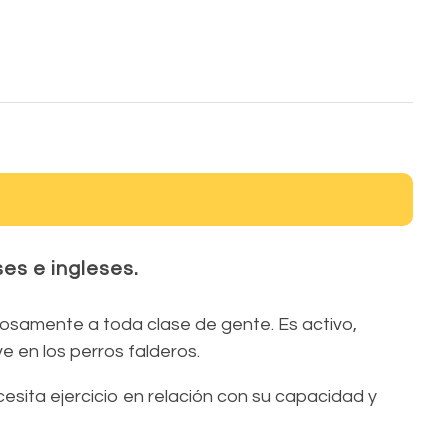
RESERVA HOTEL RESIDENCIA
es e ingleses.
ustosamente a toda clase de gente. Es activo,
 en los perros falderos.
cesita ejercicio en relación con su capacidad y